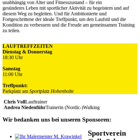
unabhängig von Alter und Fitnesszustand – für ein
gesünderes Leben mit sportlicher Aktivität zu begeistern und auf
diesem Weg zu begleiten. Und für Ambitionierte und
Fortgeschrittene der ideale Treffpunkt, um den Laufstil und die
Kondition zu verbessern und die Freude am gemeinsamen Training
zu teilen.
LAUFTREFFZEITEN
Dienstag & Donnerstag
18:30 Uhr
Samstag
11:00 Uhr
Treffpunkt:
Parkplatz am
Sportplatz Hohenholte
Chris Voll
Lauftrainer
Andrea Niedenführ
Trainerin (Nordic-)Walking
Wir bedanken uns bei unseren Sponsoren:
Sportverein