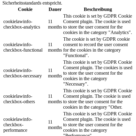
Sicherheitsstandards entspricht.
Cookie
Dauer
Beschreibung
This cookie is set by GDPR Cookie
cookielawinfo-
11
Consent plugin. The cookie is used
checkbox-analytics
months
to store the user consent for the
cookies in the category "Analytics".
The cookie is set by GDPR cookie
cookielawinfo-
11
consent to record the user consent
checkbox-functional
months
for the cookies in the category
"Functional".
This cookie is set by GDPR Cookie
Consent plugin. The cookies is used
cookielawinfo-
11
to store the user consent for the
checkbox-necessary
months
cookies in the category
"Necessary".
This cookie is set by GDPR Cookie
cookielawinfo-
11
Consent plugin. The cookie is used
checkbox-others
months
to store the user consent for the
cookies in the category "Other.
This cookie is set by GDPR Cookie
cookielawinfo-
Consent plugin. The cookie is used
11
checkbox-
to store the user consent for the
months
performance
cookies in the category
"Performance".